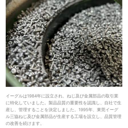
イーグルは1984年に設立され、ねじ及び金属部品の取引業
に特化していました。製品品質の重要性を認識し、自社で生
産し、管理することを決定しました。1995年、東莞イーグ
ル三協ねじ及び金属部品が生産する工場を設立し、品質管理
の改善を続けます。