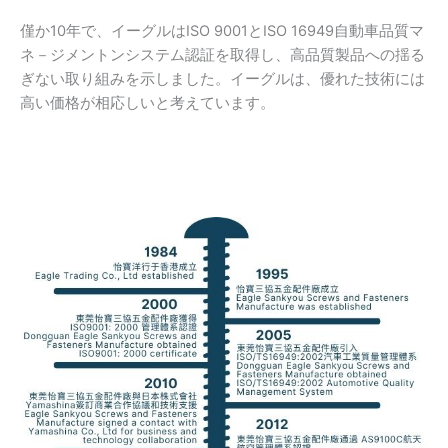
僅か10年で、イーグルはISO 9001とISO 16949自動車品質マ
ネ－ジメントンシステム認証を取得し、高品質製品への揺る
ぎない取り組みを示しました。イーグルは、優れた技術には
高い価格が相応しいと考えています。