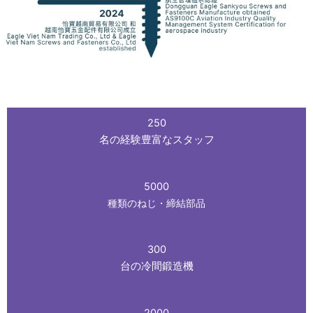
250
名の経験豊富なスタッフ
5000
種類のねじ・締結部品
300
台の冷間鍛造機